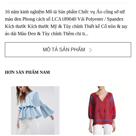
16 năm kinh nghiệm Mô tả Sản phẩm Chức vụ Áo công sở nữ
màu đen Phong cách số LCA189040 Vải Polyester / Spandex
Kích thước Kích thước Mỹ & Tùy chỉnh Thiết kế Cổ tròn & tay
áo dài Màu Đen & Tùy chỉnh Thêm chi ti...
MÔ TẢ SẢN PHẨM
HƠN SẢN PHẨM NAM