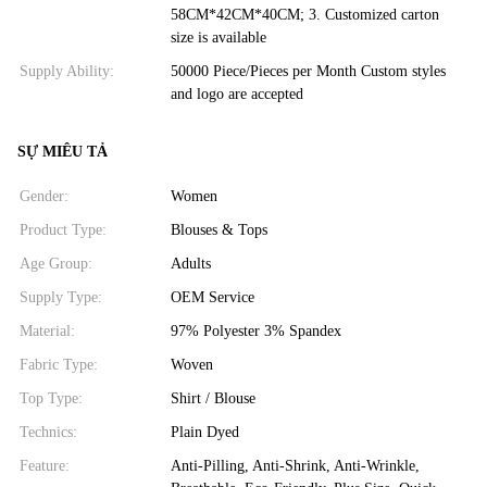
58CM*42CM*40CM; 3. Customized carton
size is available
Supply Ability:
50000 Piece/Pieces per Month Custom styles
and logo are accepted
SỰ MIÊU TẢ
Gender:
Women
Product Type:
Blouses & Tops
Age Group:
Adults
Supply Type:
OEM Service
Material:
97% Polyester 3% Spandex
Fabric Type:
Woven
Top Type:
Shirt / Blouse
Technics:
Plain Dyed
Feature:
Anti-Pilling, Anti-Shrink, Anti-Wrinkle,