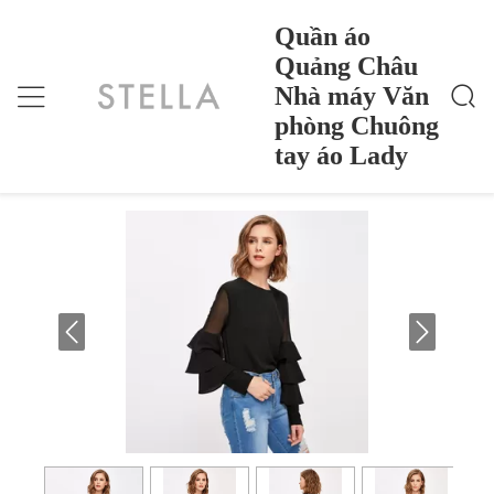
Quần áo
Quảng Châu
Nhà máy Văn
Quần Áo Quảng Châu Nhà Máy Văn Phòng Chuông
Nhà
>
Products
>
Tay Áo Lady
phòng Chuông
Quần áo Quảng Châu Nhà máy Văn
tay áo Lady
phòng Chuông tay áo Lady