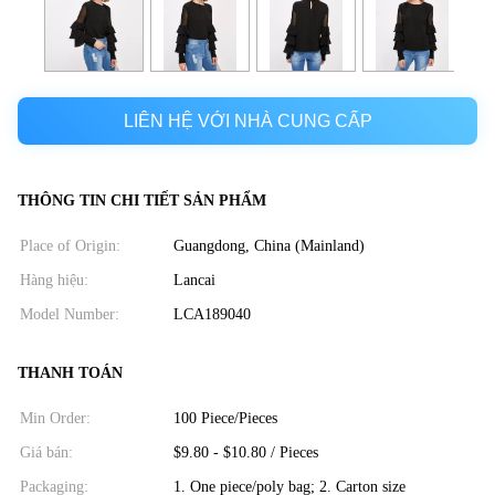
LIÊN HỆ VỚI NHÀ CUNG CẤP
THÔNG TIN CHI TIẾT SẢN PHẨM
Place of Origin:
Guangdong, China (Mainland)
Hàng hiệu:
Lancai
Model Number:
LCA189040
THANH TOÁN
Min Order:
100 Piece/Pieces
Giá bán:
$9.80 - $10.80 / Pieces
Packaging:
1. One piece/poly bag; 2. Carton size