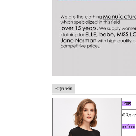
পণ্যের বর্ণনা
খেতাব
স্টাইল নম
ফ্যাব্রিক