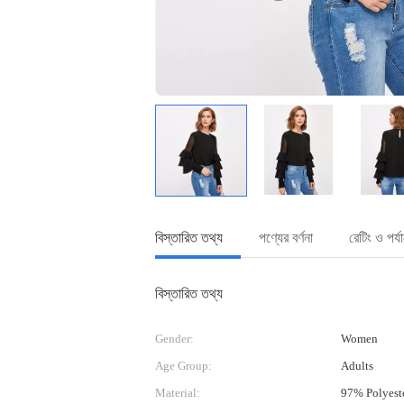
বিস্তারিত তথ্য
পণ্যের বর্ণনা
রেটিং ও পর্
বিস্তারিত তথ্য
Gender:
Women
Age Group:
Adults
Material:
97% Polyest