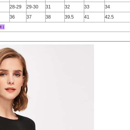
28-29
29-30
31
32
33
34
36
37
38
39.5
41
42.5
ন্য।