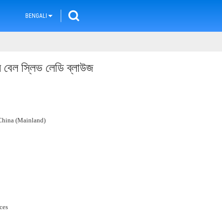
BENGALI
বেল ​​স্লিভ লেডি ব্লাউজ
hina (Mainland)
ces