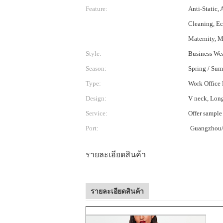
Feature:
Anti-Static, 
Cleaning, Ec
Maternity, M
Style:
Business We
Season:
Spring / Su
Type:
Work Office 
Design:
V neck, Lon
Service:
Offer sample
Port:
Guangzhou/
รายละเอียดสินค้า
รายละเอียดสินค้า