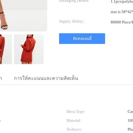
Packaging Details:
1.1pcs/polybag, 1
Supply Ability:
ติดต่อตอนนี้
า
การให้คะแนนและความคิดเห็น
Dress Type:
Cas
e
Material:
100
Technics:
Pla