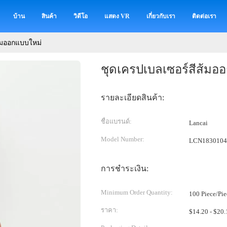
บ้าน
สินค้า
วิดีโอ
แสดง VR
เกี่ยวกับเรา
ติดต่อเรา
้มออกแบบใหม่
ชุดเครปเบลเซอร์สีส้มอ
รายละเอียดสินค้า:
ชื่อแบรนด์:
Lancai
Model Number:
LCN1830104
การชำระเงิน:
Minimum Order Quantity:
100 Piece/Pie
ราคา: