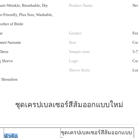
Anti-Wrinkle, Breathable, Dry
Product Name:
New
o-Friendly, Plus Size, Washable,
other of Bride
ar
Gender:
Fe
mmer/Autumn
Size:
Cus
Dress
Sample time:
5-7
g Sleeve
Logo:
Cu
Sleeve Style:
Lo
 Shenzhen
ชุดเครปเบลเซอร์สีส้มออกแบบใหม่
ชุดเครปเบลเซอร์สีส้มออกแบบ
หัวข้อ