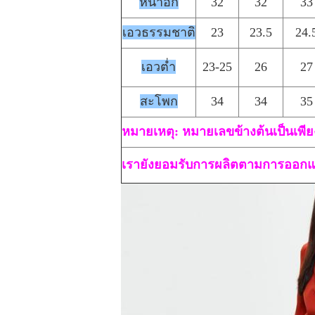
หน้าอก
32
32
33
เอวธรรมชาติ
23
23.5
24.
เอวต่ำ
23-25
26
27
สะโพก
34
34
35
หมายเหตุ: หมายเลขข้างต้นเป็นเพี
เรายังยอมรับการผลิตตามการออก