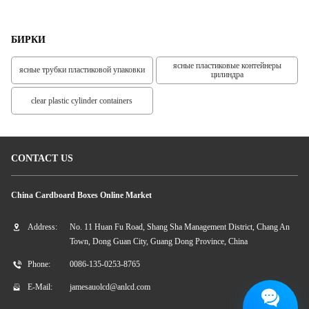
БИРКИ
ясные пластиковые контейнеры
ясные трубки пластиковой упаковки
цилиндра
clear plastic cylinder containers
CONTACT US
China Cardboard Boxes Online Market
Address:
No. 11 Huan Fu Road, Shang Sha Management District, Chang An
Town, Dong Guan City, Guang Dong Province, China
Phone:
0086-135-0253-8765
E-Mail:
jamesauolcd@anlcd.com