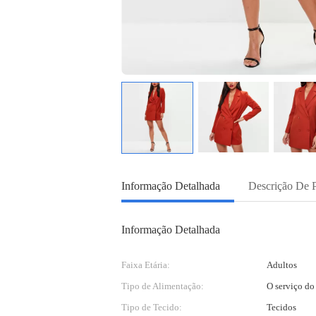
Informação Detalhada
Descrição De 
Informação Detalhada
Faixa Etária:
Adultos
Tipo de Alimentação:
O serviço d
Tipo de Tecido:
Tecidos