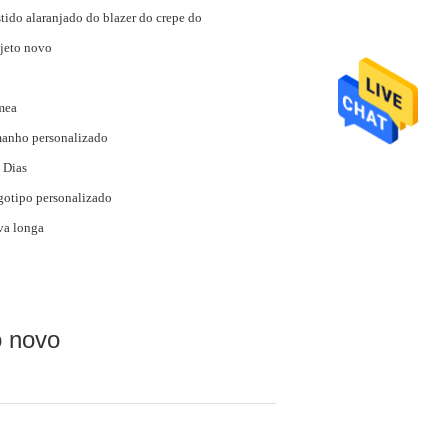
tido alaranjado do blazer do crepe do
jeto novo
mea
anho personalizado
 Dias
otipo personalizado
va longa
o novo