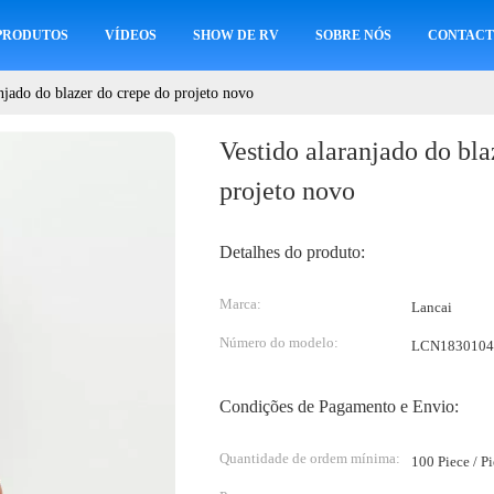
PRODUTOS
VÍDEOS
SHOW DE RV
SOBRE NÓS
CONTACT
njado do blazer do crepe do projeto novo
Vestido alaranjado do bla
projeto novo
Detalhes do produto:
Marca:
Lancai
Número do modelo:
LCN1830104
Condições de Pagamento e Envio:
Quantidade de ordem mínima:
100 Piece / P