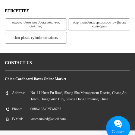
ΕΤΙΚΈΤΤΕΣ
σαφείς πλαστικοί συσκευάζοντας
σαφή πλαστικά εμπορευματοκιβώτια
σωλήνες
κυλίνδρων
clear plastic cylinder containers
CONTACT US
China Cardboard Boxes Online Market
Address:
No. 11 Huan Fu Road, Shang Sha Management District, Chang An
Town, Dong Guan City, Guang Dong Province, China
Phone:
0086-135-0253-8765
E-Mail:
jamesauolcd@anlcd.com
Contact