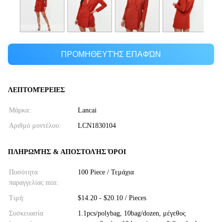
ΠΡΟΜΗΘΕΥΤΉΣ ΕΠΑΦΏΝ
ΛΕΠΤΟΜΈΡΕΙΕΣ
Μάρκα:
Lancai
Αριθμό μοντέλου:
LCN1830104
ΠΛΗΡΩΜΉΣ & ΑΠΟΣΤΟΛΉΣ ΌΡΟΙ
Ποσότητα
100 Piece / Τεμάχια
παραγγελίας min:
Τιμή:
$14.20 - $20.10 / Pieces
Συσκευασία
1.1pcs/polybag, 10bag/dozen, μέγεθος