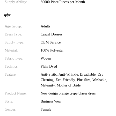
Supply Ability:
80000 Piece/Pieces per Month
वर्णन
Age Group:
Adults
Dress Type:
Casual Dresses
Supply Type:
OEM Service
Material:
100% Polyester
Fabric Type:
Woven
Technics:
Plain Dyed
Feature:
Anti-Static, Anti-Wrinkle, Breathable, Dry
Cleaning, Eco-Friendly, Plus Size, Washable,
Maternity, Mother of Bride
Product Name:
New design orange crepe blazer dress
Style:
Business Wear
Gender:
Female