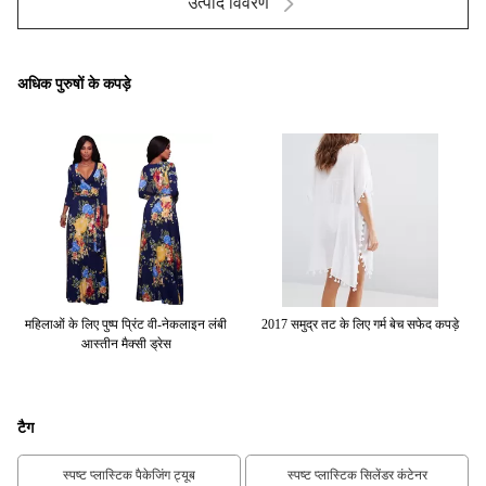
उत्पाद विवरण
अधिक पुरुषों के कपड़े
न
महिलाओं के लिए पुष्प प्रिंट वी-नेकलाइन लंबी
2017 समुद्र तट के लिए गर्म बेच सफेद कपड़े
आस्तीन मैक्सी ड्रेस
टैग
स्पष्ट प्लास्टिक पैकेजिंग ट्यूब
स्पष्ट प्लास्टिक सिलेंडर कंटेनर