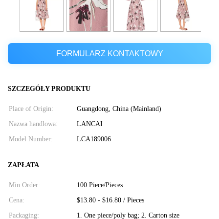
FORMULARZ KONTAKTOWY
SZCZEGÓŁY PRODUKTU
Place of Origin:
Guangdong, China (Mainland)
Nazwa handlowa:
LANCAI
Model Number:
LCA189006
ZAPŁATA
Min Order:
100 Piece/Pieces
Cena:
$13.80 - $16.80 / Pieces
Packaging:
1. One piece/poly bag; 2. Carton size