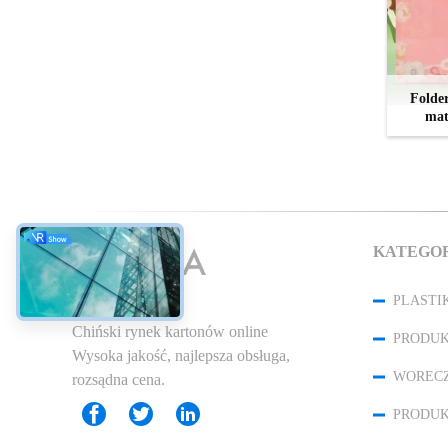
Folder
mat
KATEGO
Chiński rynek kartonów online
Wysoka jakość, najlepsza obsługa,
rozsądna cena.
PRODUK