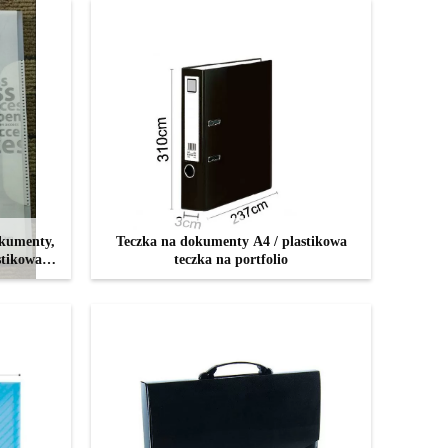
okumenty,
Teczka na dokumenty A4 / plastikowa
stikowa
teczka na portfolio
4
Z
SKONTAKTUJ SIĘ TERAZ