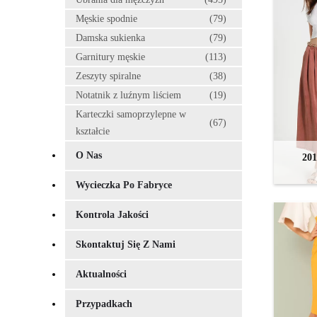
Męskie spodnie
(79)
Damska sukienka
(79)
Garnitury męskie
(113)
Zeszyty spiralne
(38)
Notatnik z luźnym liściem
(19)
Karteczki samoprzylepne w
(67)
kształcie
O Nas
20
Wycieczka Po Fabryce
Kontrola Jakości
Skontaktuj Się Z Nami
Aktualności
Przypadkach