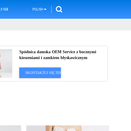
 SIĘ Z NAMI
POLISH
Spódnica damska OEM Service z bocznymi
kieszeniami i zamkiem błyskawicznym
SKONTAKTUJ SIĘ TERAZ