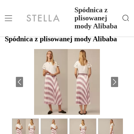
Spódnica z
plisowanej
mody Alibaba
Spódnica Z Plisowanej Mody Alibaba
Dom
>
Products
>
Spódnica z plisowanej mody Alibaba