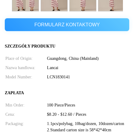
FORMULARZ KONTAKTOWY
SZCZEGÓŁY PRODUKTU
Place of Origin:
Guangdong, China (Mainland)
Nazwa handlowa:
Lancai
Model Number:
LCN1830141
ZAPŁATA
Min Order:
100 Piece/Pieces
Cena:
$8.20 - $12.60 / Pieces
Packaging:
1.1pcs/polybag, 10bag/dozen, 10dozen/carton
2.Standard carton size is 58*42*40cm