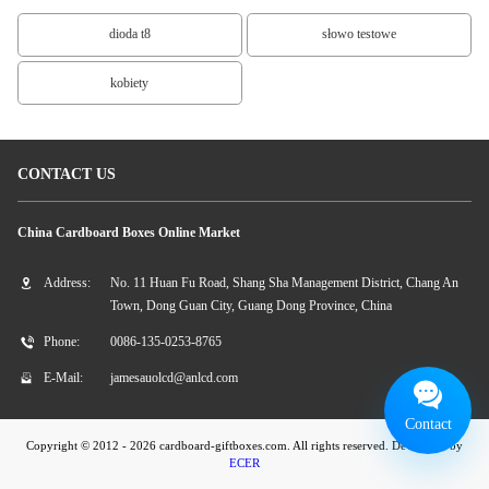
dioda t8
słowo testowe
kobiety
CONTACT US
China Cardboard Boxes Online Market
Address:
No. 11 Huan Fu Road, Shang Sha Management District, Chang An
Town, Dong Guan City, Guang Dong Province, China
Phone:
0086-135-0253-8765
E-Mail:
jamesauolcd@anlcd.com
Contact
Copyright © 2012 - 2026 cardboard-giftboxes.com. All rights reserved. Developed by
ECER