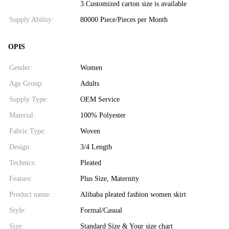
3.Customized carton size is available
Supply Ability:
80000 Piece/Pieces per Month
OPIS
Gender:
Women
Age Group:
Adults
Supply Type:
OEM Service
Material:
100% Polyester
Fabric Type:
Woven
Design:
3/4 Length
Technics:
Pleated
Feature:
Plus Size, Maternity
Product name:
Alibaba pleated fashion women skirt
Style:
Formal/Casual
Size:
Standard Size & Your size chart