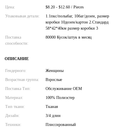
Цена:
$8.20 - $12.60 / Pieces
Упаковывая детали:
1.1пкс/полыбаг, 10баг/дозен, размер
коробки 10дозен/картон 2.Стандард
58*42*40км размер коробки 3
Поставка
80000 Кусок/штук в месяц
способности:
ОПИСАНИЕ
Гендерного:
Женщины
Возрастная группа:
Взрослые
Поставка Тип:
Обслуживание OEM
Материал:
100% Полиэстер
Тип ткани:
Тканая
Дизайн:
3/4 длин
Техники:
Плиссированный