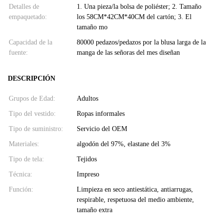
Detalles de
1. Una pieza/la bolsa de poliéster; 2. Tamaño
empaquetado:
los 58CM*42CM*40CM del cartón; 3. El
tamaño mo
Capacidad de la
80000 pedazos/pedazos por la blusa larga de la
fuente:
manga de las señoras del mes diseñan
DESCRIPCIÓN
Grupos de Edad:
Adultos
Tipo del vestido:
Ropas informales
Tipo de suministro:
Servicio del OEM
Materiales:
algodón del 97%, elastane del 3%
Tipo de tela:
Tejidos
Técnica:
Impreso
Función:
Limpieza en seco antiestática, antiarrugas,
respirable, respetuosa del medio ambiente,
tamaño extra