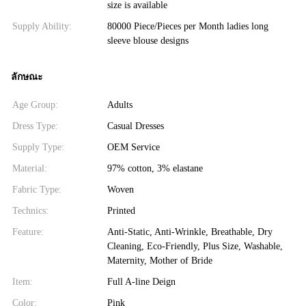
size is available
Supply Ability:
80000 Piece/Pieces per Month ladies long
sleeve blouse designs
ลักษณะ
Age Group:
Adults
Dress Type:
Casual Dresses
Supply Type:
OEM Service
Material:
97% cotton, 3% elastane
Fabric Type:
Woven
Technics:
Printed
Feature:
Anti-Static, Anti-Wrinkle, Breathable, Dry
Cleaning, Eco-Friendly, Plus Size, Washable,
Maternity, Mother of Bride
Item:
Full A-line Deign
Color:
Pink