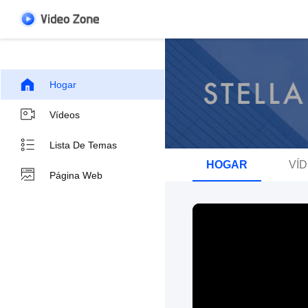
Hogar
Vídeos
Lista De Temas
HOGAR
VÍ
Página Web