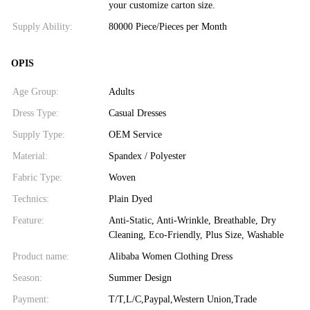
your customize carton size.
Supply Ability:
80000 Piece/Pieces per Month
OPIS
Age Group:
Adults
Dress Type:
Casual Dresses
Supply Type:
OEM Service
Material:
Spandex / Polyester
Fabric Type:
Woven
Technics:
Plain Dyed
Feature:
Anti-Static, Anti-Wrinkle, Breathable, Dry
Cleaning, Eco-Friendly, Plus Size, Washable
Product name:
Alibaba Women Clothing Dress
Season:
Summer Design
Payment:
T/T,L/C,Paypal,Western Union,Trade