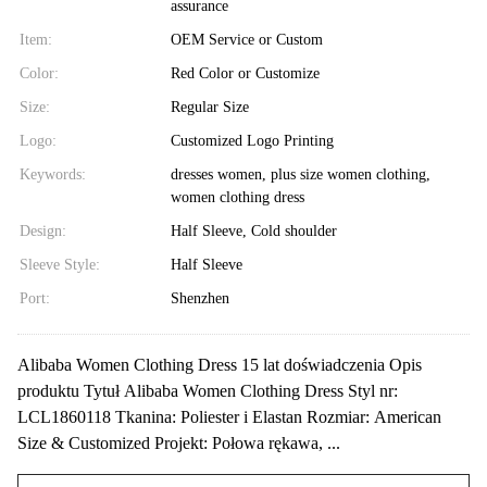
assurance
Item:
OEM Service or Custom
Color:
Red Color or Customize
Size:
Regular Size
Logo:
Customized Logo Printing
Keywords:
dresses women, plus size women clothing,
women clothing dress
Design:
Half Sleeve, Cold shoulder
Sleeve Style:
Half Sleeve
Port:
Shenzhen
Alibaba Women Clothing Dress 15 lat doświadczenia Opis
produktu Tytuł Alibaba Women Clothing Dress Styl nr:
LCL1860118 Tkanina: Poliester i Elastan Rozmiar: American
Size & Customized Projekt: Połowa rękawa, ...