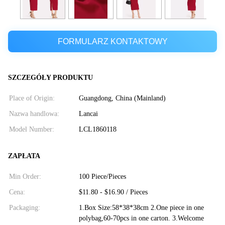
FORMULARZ KONTAKTOWY
SZCZEGÓŁY PRODUKTU
Place of Origin:
Guangdong, China (Mainland)
Nazwa handlowa:
Lancai
Model Number:
LCL1860118
ZAPŁATA
Min Order:
100 Piece/Pieces
Cena:
$11.80 - $16.90 / Pieces
Packaging:
1.Box Size:58*38*38cm 2.One piece in one
polybag,60-70pcs in one carton. 3.Welcome