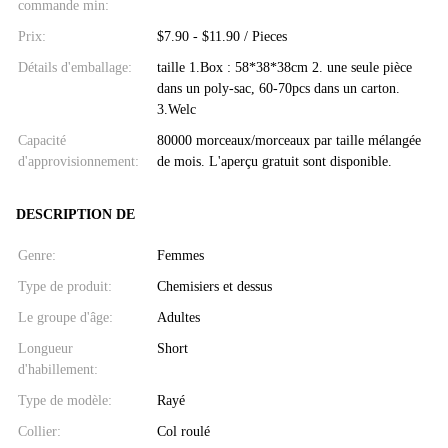
commande min:
Prix:
$7.90 - $11.90 / Pieces
Détails d'emballage:
taille 1.Box : 58*38*38cm 2. une seule pièce
dans un poly-sac, 60-70pcs dans un carton.
3.Welc
Capacité
80000 morceaux/morceaux par taille mélangée
d'approvisionnement:
de mois. L'aperçu gratuit sont disponible.
DESCRIPTION DE
Genre:
Femmes
Type de produit:
Chemisiers et dessus
Le groupe d'âge:
Adultes
Longueur
Short
d'habillement:
Type de modèle:
Rayé
Collier:
Col roulé