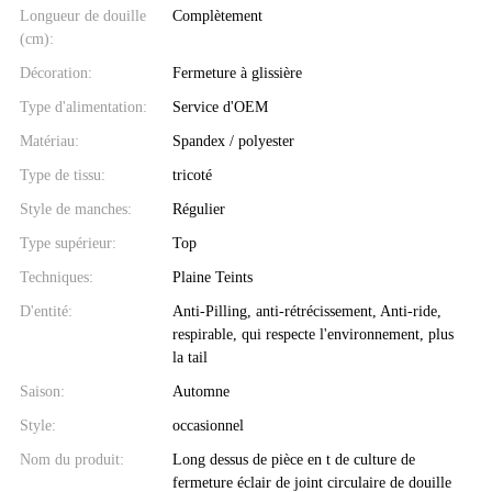
Longueur de douille
Complètement
(cm):
Décoration:
Fermeture à glissière
Type d'alimentation:
Service d'OEM
Matériau:
Spandex / polyester
Type de tissu:
tricoté
Style de manches:
Régulier
Type supérieur:
Top
Techniques:
Plaine Teints
D'entité:
Anti-Pilling, anti-rétrécissement, Anti-ride,
respirable, qui respecte l'environnement, plus
la tail
Saison:
Automne
Style:
occasionnel
Nom du produit:
Long dessus de pièce en t de culture de
fermeture éclair de joint circulaire de douille