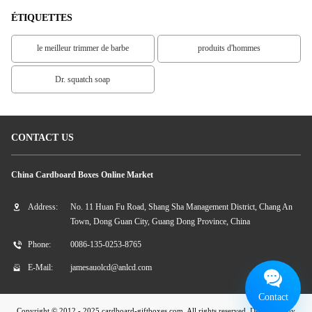
ÉTIQUETTES
le meilleur trimmer de barbe
produits d'hommes
Dr. squatch soap
CONTACT US
China Cardboard Boxes Online Market
Address:
No. 11 Huan Fu Road, Shang Sha Management District, Chang An
Town, Dong Guan City, Guang Dong Province, China
Phone:
0086-135-0253-8765
E-Mail:
jamesauolcd@anlcd.com
Contact
Copyright © 2012 - 2025 cardboard-giftboxes.com. All rights reserved. Developed by