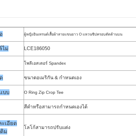
้อ
ผู้หญิงอินเทรนด์เสื้อผ้าลายแขนยาว O แหวนซิปครอบตัดด้านบน
์ไม่
LCE186050
โพลีเอสเตอร์ Spandex
ด
ขนาดอเมริกัน & กำหนดเอง
แบบ
O Ring Zip Crop Tee
สีดำหรือสามารถกำหนดเองได้
ละเอียด
โลโก้สามารถปรับแต่ง
เติม