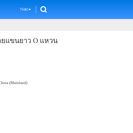
THAI
้าลายแขนยาว O แหวน
hina (Mainland)