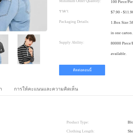
Minimum Order Quantity:
100 Piece/Pie
ราคา:
Packaging Details:
1.Box Size:58*38*38cm 2.One pi
Supply Ability:
80000 Piece/Pieces per Month Mix
available.
ติดต่อตอนนี้
า
การให้คะแนนและความคิดเห็น
Product Type:
Blo
Clothing Length:
Sho