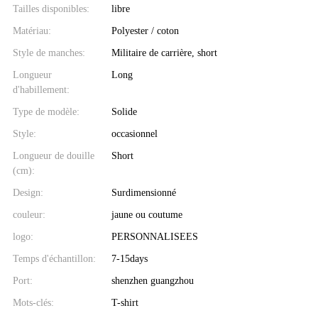
Tailles disponibles:
libre
Matériau:
Polyester / coton
Style de manches:
Militaire de carrière, short
Longueur
Long
d'habillement:
Type de modèle:
Solide
Style:
occasionnel
Longueur de douille
Short
(cm):
Design:
Surdimensionné
couleur:
jaune ou coutume
logo:
PERSONNALISEES
Temps d'échantillon:
7-15days
Port:
shenzhen guangzhou
Mots-clés:
T-shirt