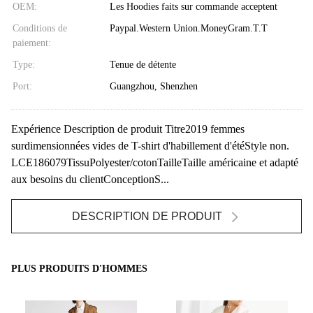
OEM:
Les Hoodies faits sur commande acceptent
Conditions de
Paypal.Western Union.MoneyGram.T.T
paiement:
Type:
Tenue de détente
Port:
Guangzhou, Shenzhen
Expérience Description de produit Titre2019 femmes
surdimensionnées vides de T-shirt d'habillement d'étéStyle non.
LCE186079TissuPolyester/cotonTailleTaille américaine et adapté
aux besoins du clientConceptionS...
DESCRIPTION DE PRODUIT
PLUS PRODUITS D'HOMMES