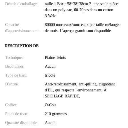
Détails d'emballage:
taille 1.Box : 58*38*38cm 2. une seule pièce
dans un poly-sac, 60-70pcs dans un carton.
3.Welc
Capacité
80000 morceaux/morceaux par taille mélangée
d'approvisionnement:
de mois. L'aperçu gratuit sont disponible.
DESCRIPTION DE
Techniques:
Plaine Teints
Décoration:
Aucun
Type de tissu:
tricoté
D'entité:
Anti-rétrécissement, anti-pilling, clignotant
d'EL, qui respecte l'environnement, À
SÉCHAGE RAPIDE,
Collier:
O-Cou
Poids de tissu:
210 grammes
Quantité disponible:
Aucun