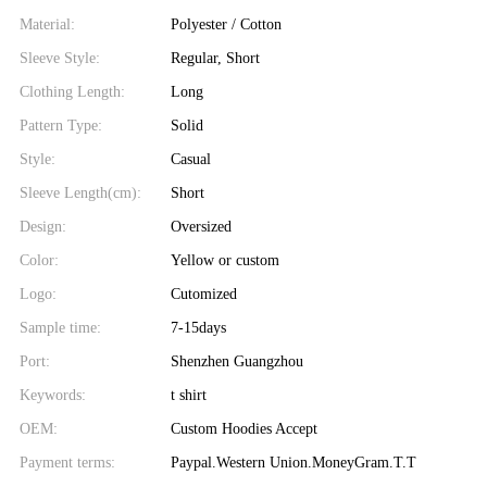
Material:
Polyester / Cotton
Sleeve Style:
Regular, Short
Clothing Length:
Long
Pattern Type:
Solid
Style:
Casual
Sleeve Length(cm):
Short
Design:
Oversized
Color:
Yellow or custom
Logo:
Cutomized
Sample time:
7-15days
Port:
Shenzhen Guangzhou
Keywords:
t shirt
OEM:
Custom Hoodies Accept
Payment terms:
Paypal.Western Union.MoneyGram.T.T