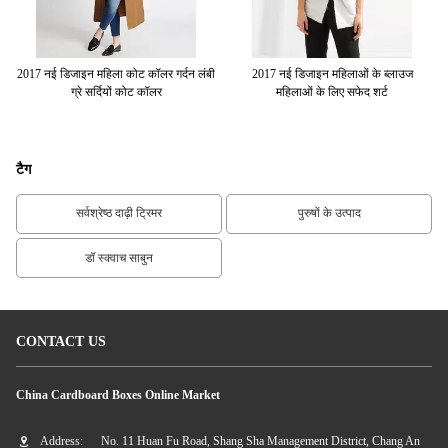
ाउज
2017 नई डिजाइन महिला कोट कॉलर गर्दन लंबी
2017 नई डिजाइन महिलाओं के ब्लाउज
अल
ग्रे सर्दियों कोट कॉलर
महिलाओं के लिए सफेद शर्ट
लंब
टैग
सर्वश्रेष्ठ दाढ़ी ट्रिमर
पुरुषों के उत्पाद
डॉ स्क्वाच साबुन
CONTACT US
China Cardboard Boxes Online Market
Address:
No. 11 Huan Fu Road, Shang Sha Management District, Chang An