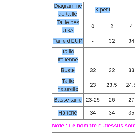
Diagramme
X petit
de taille
Taille des
0
2
4
USA
Taille d'EUR
-
32
34
Taille
-
italienne
Buste
32
32
33
Taille
23
23,5
24,
naturelle
Basse taille
23-25
26
27
Hanche
34
34
35
Note : Le nombre ci-dessus sont