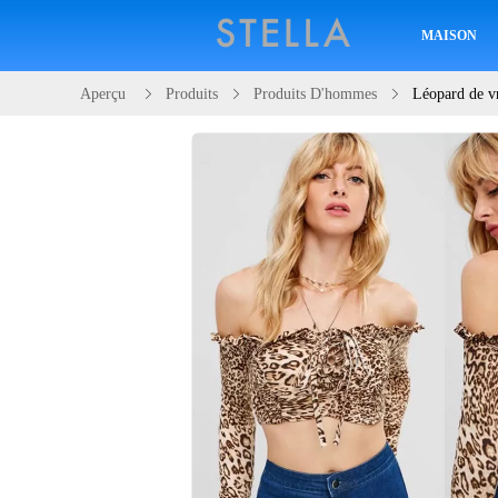
MAISON
Aperçu
Produits
Produits D'hommes
Léopard de vr