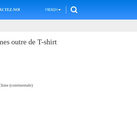
ACTEZ-NOUS
FRENCH
es outre de T-shirt
hine (continentale)