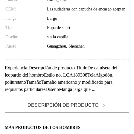
OEM:
Las sudaderas con capucha de encargo aceptan
manga:
Largo
Tipo:
Ropa de sport
Diseño:
sin la capilla
Puerto:
Guangzhou, Shenzhen
Experiencia Descripción de producto TítuloDe camiseta del
leopardo del hombroEstilo no. LCA189308TelaAlgodón,
poliuretanoTamañoTamaño americano y modificado para
requisitos particularesDiseñoManga larga que ...
DESCRIPCIÓN DE PRODUCTO
MÁS PRODUCTOS DE LOS HOMBRES