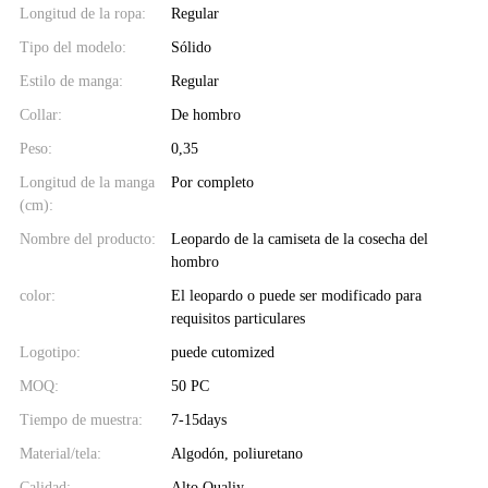
Longitud de la ropa:
Regular
Tipo del modelo:
Sólido
Estilo de manga:
Regular
Collar:
De hombro
Peso:
0,35
Longitud de la manga
Por completo
(cm):
Nombre del producto:
Leopardo de la camiseta de la cosecha del
hombro
color:
El leopardo o puede ser modificado para
requisitos particulares
Logotipo:
puede cutomized
MOQ:
50 PC
Tiempo de muestra:
7-15days
Material/tela:
Algodón, poliuretano
Calidad:
Alto Qualiy