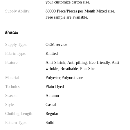
your customize carton size.
Supply Ability:
80000 Piece/Pieces per Month Mixed size.
Free sample are available.
ลักษณะ
Supply Type:
OEM service
Fabric Type:
Knitted
Feature:
Anti-Shrink, Anti-pilling, Eco-friendly, Anti-
wrinkle, Breathable, Plus Size
Material:
Polyester,Polyurethane
Technics:
Plain Dyed
Season:
Autumn
Style:
Casual
Clothing Length:
Regular
Pattern Type:
Solid