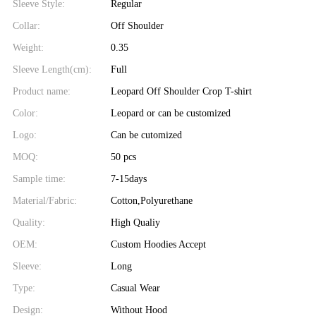
Sleeve Style:
Regular
Collar:
Off Shoulder
Weight:
0.35
Sleeve Length(cm):
Full
Product name:
Leopard Off Shoulder Crop T-shirt
Color:
Leopard or can be customized
Logo:
Can be cutomized
MOQ:
50 pcs
Sample time:
7-15days
Material/Fabric:
Cotton,Polyurethane
Quality:
High Qualiy
OEM:
Custom Hoodies Accept
Sleeve:
Long
Type:
Casual Wear
Design:
Without Hood