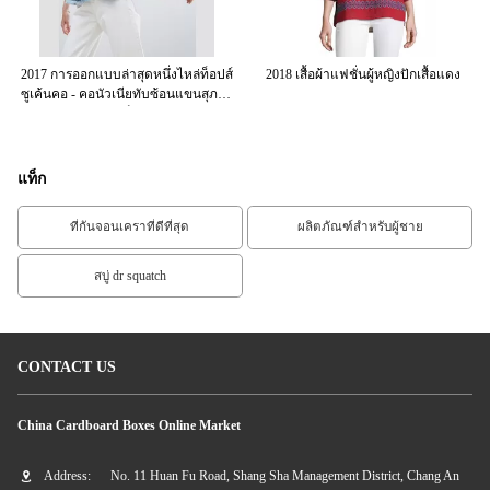
ื้อ
2017 การออกแบบล่าสุดหนึ่งไหล่ท็อปส์
2018 เสื้อผ้าแฟชั่นผู้หญิงปักเสื้อแดง
2
ซูเค้นคอ - คอนัวเนียทับซ้อนแขนสุภาพ
สตรีท็อปส์
แท็ก
ที่กันจอนเคราที่ดีที่สุด
ผลิตภัณฑ์สำหรับผู้ชาย
สบู่ dr squatch
CONTACT US
China Cardboard Boxes Online Market
Address:
No. 11 Huan Fu Road, Shang Sha Management District, Chang An