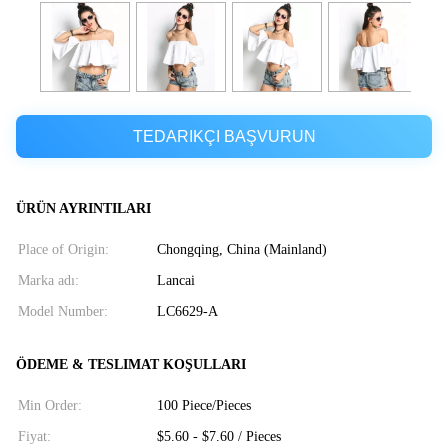
TEDARIKÇI BAŞVURUN
ÜRÜN AYRINTILARI
Place of Origin:
Chongqing, China (Mainland)
Marka adı:
Lancai
Model Number:
LC6629-A
ÖDEME & TESLIMAT KOŞULLARI
Min Order:
100 Piece/Pieces
Fiyat:
$5.60 - $7.60 / Pieces