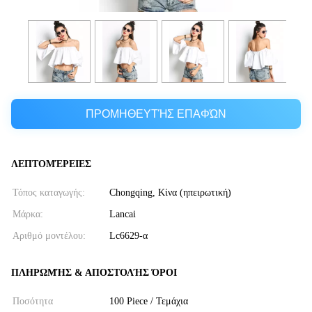
ΠΡΟΜΗΘΕΥΤΉΣ ΕΠΑΦΏΝ
ΛΕΠΤΟΜΈΡΕΙΕΣ
Τόπος καταγωγής:
Chongqing, Κίνα (ηπειρωτική)
Μάρκα:
Lancai
Αριθμό μοντέλου:
Lc6629-α
ΠΛΗΡΩΜΉΣ & ΑΠΟΣΤΟΛΉΣ ΌΡΟΙ
Ποσότητα
100 Piece / Τεμάχια