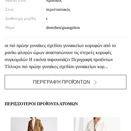
Μανίκι στυλ:
Αμάνικος
Στυλ:
περιστασιακός
Διαθέσιμα μεγέθη:
s
Θύρα:
shenzhen/guangzhou
οι πιό πρώην γυναίκες σχεδίου γυναικείων κορυφών από το
μανίκι φλογών ώμων αναστατώνουν τις στερεές κορυφές
συγκομιδών Η εικόνα παρουσιάζει Περιγραφή προϊόντων
Τίτλοςοι πιό πρώην γυναίκες σχεδίου γυναικείων κορ...
ΠΕΡΙΓΡΑΦΉ ΠΡΟΪΌΝΤΩΝ
ΠΕΡΙΣΣΌΤΕΡΟΙ ΠΡΟΪΌΝΤΑ ΑΤΌΜΩΝ