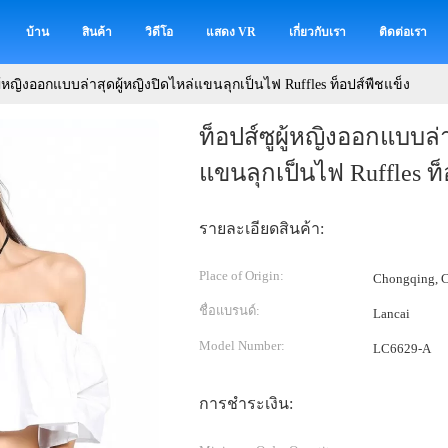
บ้าน
สินค้า
วิดีโอ
แสดง VR
เกี่ยวกับเรา
ติดต่อเรา
ผู้หญิงออกแบบล่าสุดผู้หญิงปิดไหล่แขนลุกเป็นไฟ Ruffles ท็อปส์พืชแข็ง
ท็อปส์ซูผู้หญิงออกแบบล่า
แขนลุกเป็นไฟ Ruffles ท็
รายละเอียดสินค้า:
Place of Origin:
Chongqing, C
ชื่อแบรนด์:
Lancai
Model Number:
LC6629-A
การชำระเงิน: