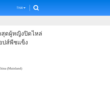
THAI
สุดผู้หญิงปิดไหล่
อปส์พืชแข็ง
hina (Mainland)