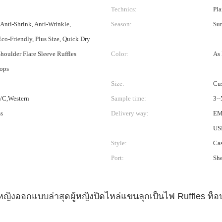
Technics:
Pla
 Anti-Shrink, Anti-Wrinkle,
Season:
Su
Eco-Friendly, Plus Size, Quick Dry
oulder Flare Sleeve Ruffles
Color:
As 
Tops
Size:
Cus
L/C,Western
Sample time:
3--
s
Delivery way:
EM
US
Style:
Ca
Port:
Sh
ู้หญิงออกแบบล่าสุดผู้หญิงปิดไหล่แขนลุกเป็นไฟ Ruffles ท็อ