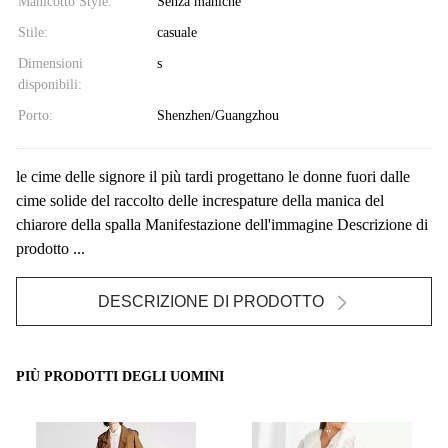
Manicotto Style:
Senza maniche
Stile:
casuale
Dimensioni
s
disponibili:
Porto:
Shenzhen/Guangzhou
le cime delle signore il più tardi progettano le donne fuori dalle
cime solide del raccolto delle increspature della manica del
chiarore della spalla Manifestazione dell'immagine Descrizione di
prodotto ...
DESCRIZIONE DI PRODOTTO
PIÙ PRODOTTI DEGLI UOMINI