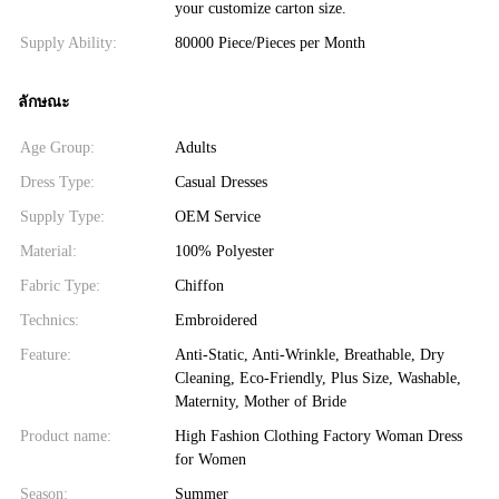
your customize carton size.
Supply Ability:
80000 Piece/Pieces per Month
ลักษณะ
Age Group:
Adults
Dress Type:
Casual Dresses
Supply Type:
OEM Service
Material:
100% Polyester
Fabric Type:
Chiffon
Technics:
Embroidered
Feature:
Anti-Static, Anti-Wrinkle, Breathable, Dry
Cleaning, Eco-Friendly, Plus Size, Washable,
Maternity, Mother of Bride
Product name:
High Fashion Clothing Factory Woman Dress
for Women
Season:
Summer