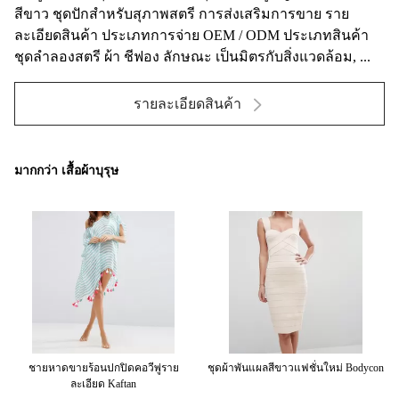
สีขาว ชุดปักสำหรับสุภาพสตรี การส่งเสริมการขาย ราย
ละเอียดสินค้า ประเภทการจ่าย OEM / ODM ประเภทสินค้า
ชุดลำลองสตรี ผ้า ชีฟอง ลักษณะ เป็นมิตรกับสิ่งแวดล้อม, ...
รายละเอียดสินค้า
มากกว่า เสื้อผ้าบุรุษ
หาด
ชายหาดขายร้อนปกปิดคอวีพู่ราย
ชุดผ้าพันแผลสีขาวแฟชั่นใหม่ Bodycon
ชุ
ละเอียด Kaftan