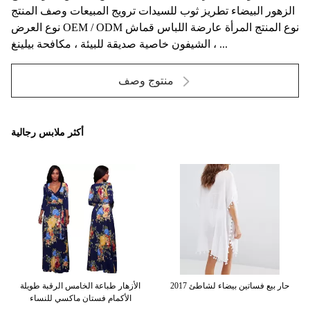
الزهور البيضاء تطريز ثوب للسيدات ترويج المبيعات وصف المنتج
نوع العرض OEM / ODM نوع المنتج المرأة عارضة اللباس قماش
الشيفون خاصية صديقة للبيئة ، مكافحة بيلينغ ، ...
منتوج وصف
أكثر ملابس رجالية
2017 حار بيع فساتين بيضاء لشاطئ
الأزهار طباعة الخامس الرقبة طويلة
أز
الأكمام فستان ماكسي للنساء