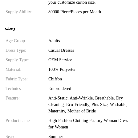
your customize carton size.
Supply Ability:
80000 Piece/Pieces per Month
وصف
Age Group:
Adults
Dress Type:
Casual Dresses
Supply Type:
OEM Service
Material:
100% Polyester
Fabric Type:
Chiffon
Technics:
Embroidered
Feature:
Anti-Static, Anti-Wrinkle, Breathable, Dry
Cleaning, Eco-Friendly, Plus Size, Washable,
Maternity, Mother of Bride
Product name:
High Fashion Clothing Factory Woman Dress
for Women
Season:
Summer