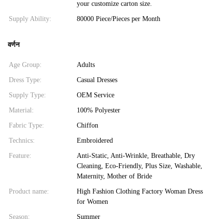
your customize carton size.
Supply Ability:
80000 Piece/Pieces per Month
वर्णन
Age Group:
Adults
Dress Type:
Casual Dresses
Supply Type:
OEM Service
Material:
100% Polyester
Fabric Type:
Chiffon
Technics:
Embroidered
Feature:
Anti-Static, Anti-Wrinkle, Breathable, Dry
Cleaning, Eco-Friendly, Plus Size, Washable,
Maternity, Mother of Bride
Product name:
High Fashion Clothing Factory Woman Dress
for Women
Season:
Summer