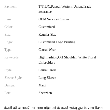
Payment:
T/T,L/C,Paypal,Western Union,Trade
assurance
Item:
OEM Service Custom
Color:
Customized
Size:
Regular Size
Logo:
Customized Logo Printing
Type:
Causal Wear
Keywords:
High Fashion,Off Shoulder, White Floral
Embroidery
Style:
Causal Dress
Sleeve Style:
Long Sleeve
Design:
Maxi
Port:
Shenzhen
कंपनी की जानकारी नवीनतम महिलाओं के कपड़े सफेद पुष्प के साथ फैशन