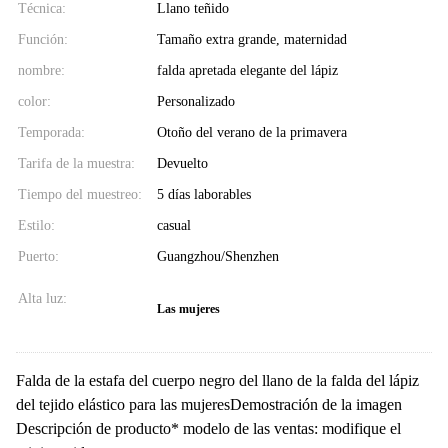
Técnica:
Llano teñido
Función:
Tamaño extra grande, maternidad
nombre:
falda apretada elegante del lápiz
color:
Personalizado
Temporada:
Otoño del verano de la primavera
Tarifa de la muestra:
Devuelto
Tiempo del muestreo:
5 días laborables
Estilo:
casual
Puerto:
Guangzhou/Shenzhen
Alta luz:
Las mujeres
Falda de la estafa del cuerpo negro del llano de la falda del lápiz
del tejido elástico para las mujeresDemostración de la imagen
Descripción de producto* modelo de las ventas: modifique el