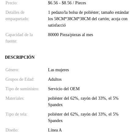
Precio:
$6.56 - $8.56 / Pieces
Detalles de
1 pedazo/la bolsa de poliéster; tamaño estándar
empaquetado:
los 58CM*38CM*38CM del cartón; acoja con
satisfacció
Capacidad de la
80000 Pieza/piezas al mes
fuente:
DESCRIPCIÓN
Género:
Las mujeres
Grupos de Edad:
Adultos
Tipo de suministro:
Servicio del OEM
Materiales:
poliéster del 62%, rayón del 33%, el 5%
Spandex
Tipo de tela:
poliéster del 62%, rayón del 33%, el 5%
Spandex
Diseño:
Línea A