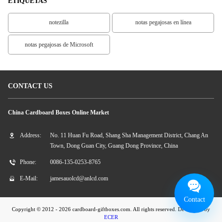
ETIQUETAS
notezilla
notas pegajosas en línea
notas pegajosas de Microsoft
CONTACT US
China Cardboard Boxes Online Market
Address:
No. 11 Huan Fu Road, Shang Sha Management District, Chang An
Town, Dong Guan City, Guang Dong Province, China
Phone:
0086-135-0253-8765
E-Mail:
jamesauolcd@anlcd.com
Contact
Copyright © 2012 - 2026 cardboard-giftboxes.com. All rights reserved. Developed by
ECER