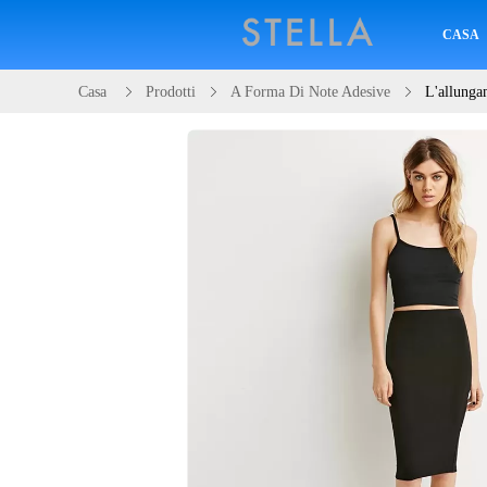
CASA
Casa
Prodotti
A Forma Di Note Adesive
L'allungam