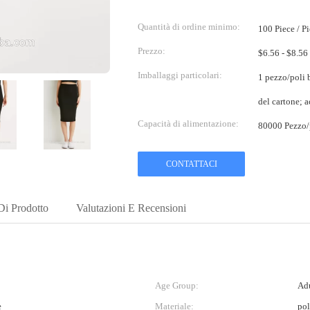
Quantità di ordine minimo:
100 Piece / P
Prezzo:
Imballaggi particolari:
1 pezzo/pol
del cartone; 
Capacità di alimentazione:
80000 Pezzo/
CONTATTACI
Di Prodotto
Valutazioni E Recensioni
Age Group:
Adu
e
Materiale:
pol