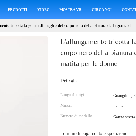
PRODOTTI
VIDEO
MOSTRA VR
CIRCA NOI
CONTAT
ento tricotta la gonna di raggiro del corpo nero della pianura della gonna dell
L'allungamento tricotta l
corpo nero della pianura 
matita per le donne
Dettagli:
Luogo di origine:
Guangdong, C
Marca:
Lancai
Numero di modello:
Gonna stretta
Termini di pagamento e spedizione: