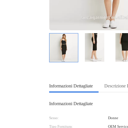
Informazioni Dettagliate
Descrizione 
Informazioni Dettagliate
Sesso:
Donne
Tipo Fornitura:
OEM Servic