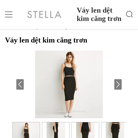
Váy len dệt
kim căng trơn
Váy Len Dệt Kim Căng Trơn
Nhà
>
Products
>
Váy len dệt kim căng trơn