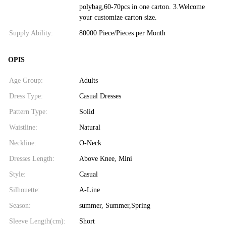
polybag,60-70pcs in one carton. 3.Welcome
your customize carton size.
Supply Ability:
80000 Piece/Pieces per Month
OPIS
Age Group:
Adults
Dress Type:
Casual Dresses
Pattern Type:
Solid
Waistline:
Natural
Neckline:
O-Neck
Dresses Length:
Above Knee, Mini
Style:
Casual
Silhouette:
A-Line
Season:
summer, Summer,Spring
Sleeve Length(cm):
Short