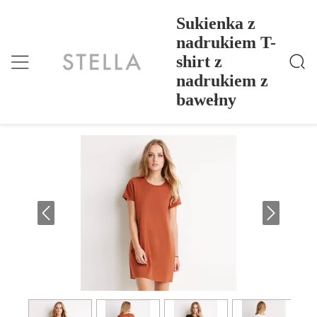
Sukienka z
nadrukiem T-
shirt z
Sukienka Z Nadrukiem T-Shirt Z Nadrukiem Z Baweł
Dom
>
Products
>
Ny
nadrukiem z
Sukienka z nadrukiem T-shirt z
bawełny
nadrukiem z bawełny