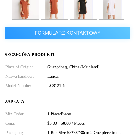
FORMULARZ KONTAKTOWY
SZCZEGÓŁY PRODUKTU
Place of Origin:
Guangdong, China (Mainland)
Nazwa handlowa:
Lancai
Model Number:
LC8121-N
ZAPŁATA
Min Order:
1 Piece/Pieces
Cena:
$5.00 - $8.00 / Pieces
Packaging:
1.Box Size:58*38*38cm 2.One piece in one