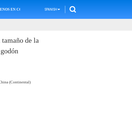
ENOS EN CONTACTO CON
SPANISH
n tamaño de la
algodón
hina (Continental)