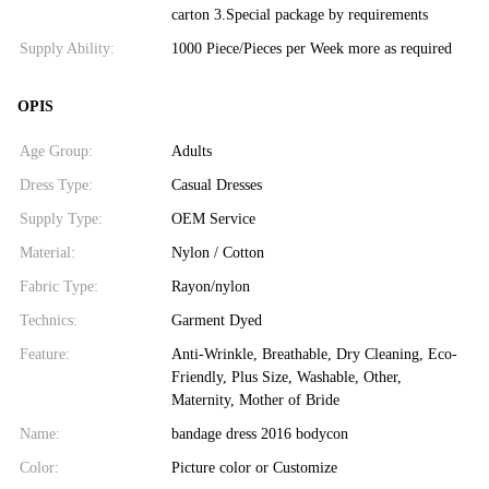
carton 3.Special package by requirements
Supply Ability:
1000 Piece/Pieces per Week more as required
OPIS
Age Group:
Adults
Dress Type:
Casual Dresses
Supply Type:
OEM Service
Material:
Nylon / Cotton
Fabric Type:
Rayon/nylon
Technics:
Garment Dyed
Feature:
Anti-Wrinkle, Breathable, Dry Cleaning, Eco-
Friendly, Plus Size, Washable, Other,
Maternity, Mother of Bride
Name:
bandage dress 2016 bodycon
Color:
Picture color or Customize