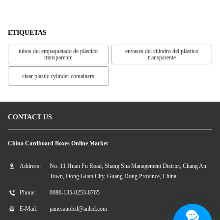
Del Cuello En Pico
ETIQUETAS
tubos del empaquetado de plástico
envases del cilindro del plástico
transparente
transparente
clear plastic cylinder containers
CONTACT US
China Cardboard Boxes Online Market
Address:
No. 11 Huan Fu Road, Shang Sha Management District, Chang An
Town, Dong Guan City, Guang Dong Province, China
Phone:
0086-135-0253-8765
E-Mail:
jamesauolcd@anlcd.com