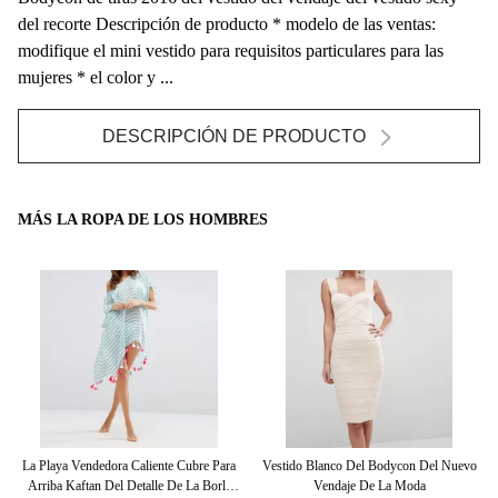
del recorte Descripción de producto * modelo de las ventas:
modifique el mini vestido para requisitos particulares para las
mujeres * el color y ...
DESCRIPCIÓN DE PRODUCTO
MÁS LA ROPA DE LOS HOMBRES
Del
La Playa Vendedora Caliente Cubre Para
Vestido Blanco Del Bodycon Del Nuevo
Arriba Kaftan Del Detalle De La Borla
Vendaje De La Moda
I