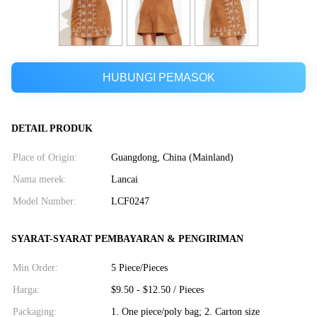
HUBUNGI PEMASOK
DETAIL PRODUK
Place of Origin:
Guangdong, China (Mainland)
Nama merek:
Lancai
Model Number:
LCF0247
SYARAT-SYARAT PEMBAYARAN & PENGIRIMAN
Min Order:
5 Piece/Pieces
Harga:
$9.50 - $12.50 / Pieces
Packaging:
1. One piece/poly bag; 2. Carton size