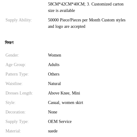
58CM*42CM*40CM; 3. Customized carton
size is available
Supply Ability:
50000 Piece/Pieces per Month Custom styles
and logo are accepted
বিবরণ
Gender:
Women
Age Group:
Adults
Pattern Type:
Others
Waistline:
Natural
Dresses Length:
Above Knee, Mini
Style:
Casual, women skirt
Decoration:
None
Supply Type:
OEM Service
Material:
suede