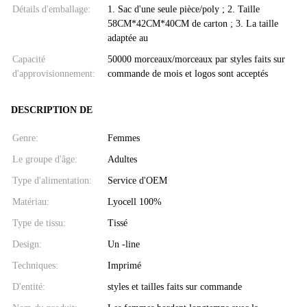
Détails d'emballage:
1. Sac d'une seule pièce/poly ; 2. Taille
58CM*42CM*40CM de carton ; 3. La taille
adaptée au
Capacité
50000 morceaux/morceaux par styles faits sur
d'approvisionnement:
commande de mois et logos sont acceptés
DESCRIPTION DE
Genre:
Femmes
Le groupe d'âge:
Adultes
Type d'alimentation:
Service d'OEM
Matériau:
Lyocell 100%
Type de tissu:
Tissé
Design:
Un -line
Techniques:
Imprimé
D'entité:
styles et tailles faits sur commande