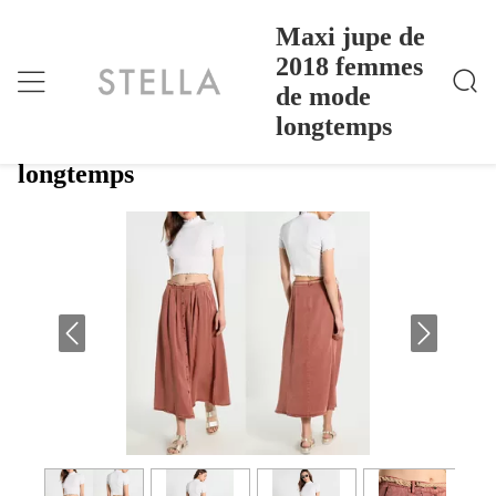
Maxi jupe de
2018 femmes
de mode
Maxi Jupe De 2018 Femmes De Mode Longtemps
Accueil
>
Products
>
longtemps
Maxi jupe de 2018 femmes de mode
longtemps