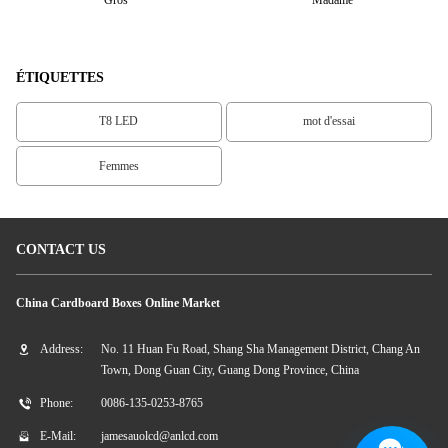
ÉTIQUETTES
T8 LED
mot d'essai
Femmes
CONTACT US
China Cardboard Boxes Online Market
Address:
No. 11 Huan Fu Road, Shang Sha Management District, Chang An
Town, Dong Guan City, Guang Dong Province, China
Phone:
0086-135-0253-8765
E-Mail:
jamesauolcd@anlcd.com