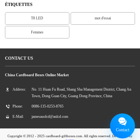
ÉTIQUETTES
T8 LED
mot d'essai
Femmes
CONTACT US
China Cardboard Boxes Online Market
Address:
No. 11 Huan Fu Road, Shang Sha Management District, Chang An
Town, Dong Guan City, Guang Dong Province, China
Phone:
0086-135-0253-8765
E-Mail:
jamesauolcd@anlcd.com
Contact
Copyright © 2012 - 2025 cardboard-giftboxes.com. All rights reserved. Developed by