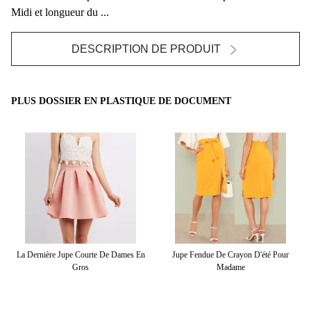
Midi et longueur du ...
DESCRIPTION DE PRODUIT
PLUS DOSSIER EN PLASTIQUE DE DOCUMENT
e
La Dernière Jupe Courte De Dames En
Jupe Fendue De Crayon D'été Pour
Ju
Gros
Madame