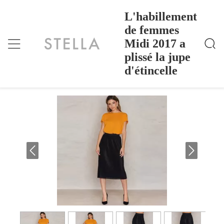
L'habillement
de femmes
Midi 2017 a
L'habillement De Femmes Midi 2017 A Plissé La Jup
Accueil
>
Products
>
E D'étincelle
plissé la jupe
L'habillement de femmes Midi 2017 a
d'étincelle
plissé la jupe d'étincelle