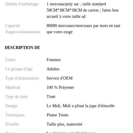
Détails d'emballage:
1 morceau/poly sac ; taille standard
58CM*38CM*38CM de carton ; faites bon
accueil à votre taille ad
Capacité
80000 morceaux/morceaux par mois en tant
d'approvisionnement:
que votre exigé
DESCRIPTION DE
Genre:
Femmes
Le groupe d'âge:
Adultes
Type d'alimentation:
Service d'OEM
Matériau:
100 % Polyester
Type de tissu:
Tissé
Design:
Le Midi, Midi a plissé la jupe d'étincelle
Techniques:
Plaine Teints
D'entité:
Taille plus, maternité