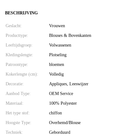
BESCHRIJVING
Geslacht:
Vrouwen
Producttype:
Blouses & Bovenkanten
Leeftijdsgroep:
Volwassenen
Kledingslengte:
Plotseling
Patroontype:
bloemen
Kokerlengte (cm):
Volledig
Decoratie:
Appliques, Leeswijzer
Aanbod Type:
OEM Service
Materiaal:
100% Polyester
Het type stof:
chiffon
Hoogste Type:
Overhemd/Blouse
Techniek:
Geborduurd