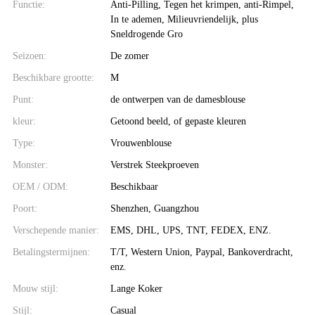
Functie:
Anti-Pilling, Tegen het krimpen, anti-Rimpel,
In te ademen, Milieuvriendelijk, plus
Sneldrogende Gro
Seizoen:
De zomer
Beschikbare grootte:
M
Punt:
de ontwerpen van de damesblouse
kleur:
Getoond beeld, of gepaste kleuren
Type:
Vrouwenblouse
Monster:
Verstrek Steekproeven
OEM / ODM:
Beschikbaar
Poort:
Shenzhen, Guangzhou
Verschepende manier:
EMS, DHL, UPS, TNT, FEDEX, ENZ.
Betalingstermijnen:
T/T, Western Union, Paypal, Bankoverdracht,
enz.
Mouw stijl:
Lange Koker
Stijl:
Casual