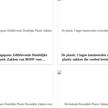
gepaste Zelfklevende Duidelijke
De plastic 3 lagen lamineerden 
astic Zakken van BOPP voor
plastic zakken die voedsel bevi
Verpakking
doypack
CONTACT NU
CONTACT NU