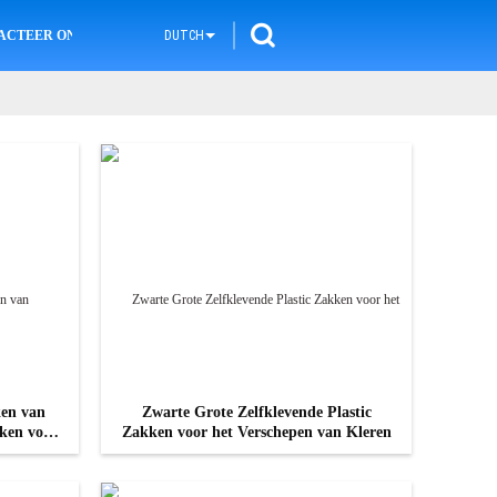
ACTEER ONS
DUTCH
ken van
Zwarte Grote Zelfklevende Plastic
ken voor
Zakken voor het Verschepen van Kleren
CONTACT NU