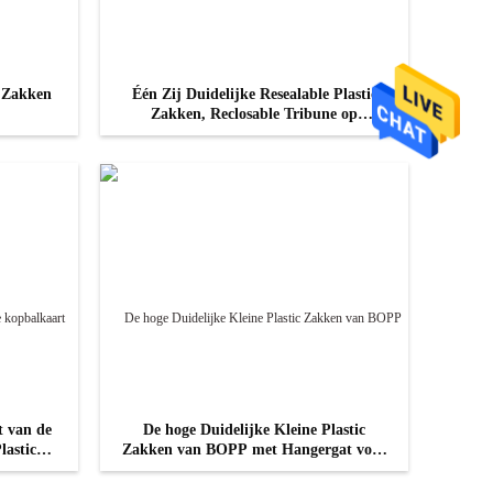
c Zakken
Één Zij Duidelijke Resealable Plastic
Zakken, Reclosable Tribune op
Foliezakken
CONTACT NU
 van de
De hoge Duidelijke Kleine Plastic
lastic
Zakken van BOPP met Hangergat voor
Gift Verpakking
CONTACT NU