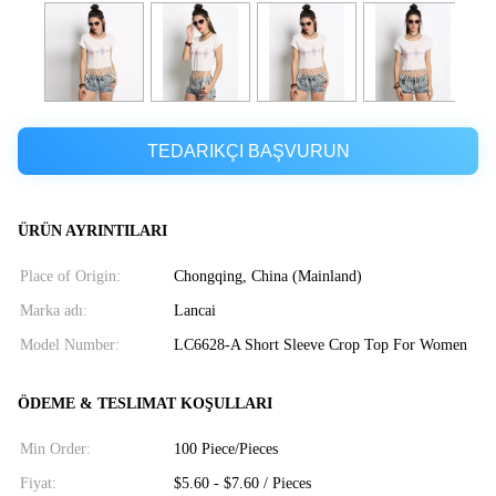
TEDARIKÇI BAŞVURUN
ÜRÜN AYRINTILARI
Place of Origin:
Chongqing, China (Mainland)
Marka adı:
Lancai
Model Number:
LC6628-A Short Sleeve Crop Top For Women
ÖDEME & TESLIMAT KOŞULLARI
Min Order:
100 Piece/Pieces
Fiyat:
$5.60 - $7.60 / Pieces