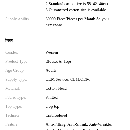
2.Standard carton size is 58*42*40cm
3.Customized carton size is available
Supply Ability:
80000 Piece/Pieces per Month As your
demanded
বিবরণ
Gender:
Women
Product Type:
Blouses & Tops
Age Group:
Adults
Supply Type:
OEM Service, OEM/ODM
Material:
Cotton blend
Fabric Type:
Knitted
Top Type:
crop top
Technics:
Embroidered
Feature:
Anti-Pilling, Anti-Shrink, Anti-Wrinkle,