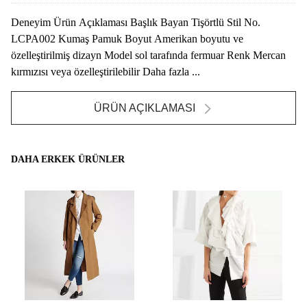
Deneyim Ürün Açıklaması Başlık Bayan Tişörtlü Stil No.
LCPA002 Kumaş Pamuk Boyut Amerikan boyutu ve
özelleştirilmiş dizayn Model sol tarafında fermuar Renk Mercan
kırmızısı veya özelleştirilebilir Daha fazla ...
ÜRÜN AÇIKLAMASI
DAHA ERKEK ÜRÜNLER