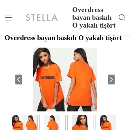
Overdress
bayan baskılı
O yakalı tişört
Overdress Bayan Baskılı O Yakalı Tişört
Ana Sayfa
>
Products
>
Overdress bayan baskılı O yakalı tişört