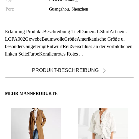
Port:
Guangzhou, Shenzhen
Erfahrung Produkt-Beschreibung TitelDamen-T-ShirtArt nein.
LCPA002GewebeBaumwolleGrößeAmerikanische Größe u.
besonders angefertigtEntwurfReißverschluss an der vorbildlichen
linken SeiteFarbeKorallenrotes Rotes ...
PRODUKT-BESCHREIBUNG
MEHR MANNPRODUKTE