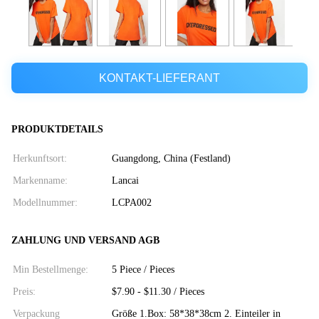
KONTAKT-LIEFERANT
PRODUKTDETAILS
Herkunftsort:
Guangdong, China (Festland)
Markenname:
Lancai
Modellnummer:
LCPA002
ZAHLUNG UND VERSAND AGB
Min Bestellmenge:
5 Piece / Pieces
Preis:
$7.90 - $11.30 / Pieces
Verpackung
Größe 1.Box: 58*38*38cm 2. Einteiler in