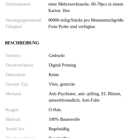
Informationen:
einer Mehrzwecktasche, 60-70pcs in einem
Karton. Ihre
Versorgungsmaterial-
80000-teilig/Stücke pro Monatsmischgröße.
Fähigkeit:
Freie Probe sind verfügbar.
BESCHREIBUNG
Technics:
Gedruckt
Druckverfahren:
Digital Printing
Dekoration:
Keine
Gewebe Typ:
Vlies, gestrickt
Merkmal:
Anti-Psychiater, anti--pilling, EL Blitzen,
umweltfreundlich, Anti-Falte
Kragen:
O-Hals
Material:
100% Baumwolle
Ärmel-Art:
Regelmäßig