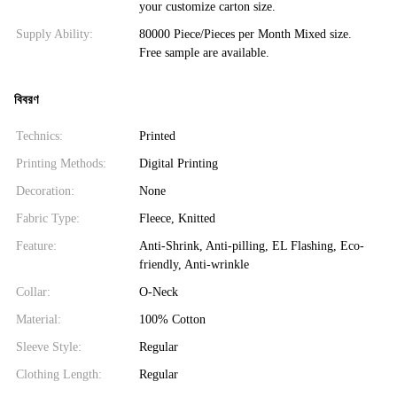
your customize carton size.
Supply Ability:
80000 Piece/Pieces per Month Mixed size.
Free sample are available.
বিবরণ
Technics:
Printed
Printing Methods:
Digital Printing
Decoration:
None
Fabric Type:
Fleece, Knitted
Feature:
Anti-Shrink, Anti-pilling, EL Flashing, Eco-
friendly, Anti-wrinkle
Collar:
O-Neck
Material:
100% Cotton
Sleeve Style:
Regular
Clothing Length:
Regular