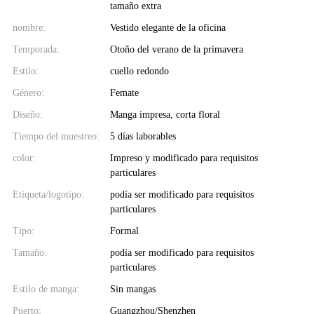
tamaño extra
nombre:
Vestido elegante de la oficina
Temporada:
Otoño del verano de la primavera
Estilo:
cuello redondo
Género:
Femate
Diseño:
Manga impresa, corta floral
Tiempo del muestreo:
5 días laborables
color:
Impreso y modificado para requisitos
particulares
Etiqueta/logotipo:
podía ser modificado para requisitos
particulares
Tipo:
Formal
Tamaño:
podía ser modificado para requisitos
particulares
Estilo de manga:
Sin mangas
Puerto:
Guangzhou/Shenzhen