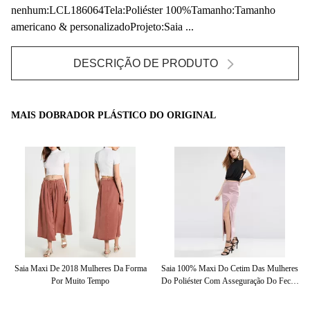
nenhum:LCL186064Tela:Poliéster 100%Tamanho:Tamanho
americano & personalizadoProjeto:Saia ...
DESCRIÇÃO DE PRODUTO
MAIS DOBRADOR PLÁSTICO DO ORIGINAL
Saia Maxi De 2018 Mulheres Da Forma
Saia 100% Maxi Do Cetim Das Mulheres
Por Muito Tempo
Do Poliéster Com Asseguração Do Fecho
De Correr-Lado