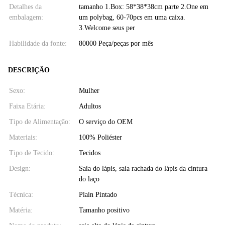
Detalhes da
tamanho 1.Box: 58*38*38cm parte 2.One em
embalagem:
um polybag, 60-70pcs em uma caixa.
3.Welcome seus per
Habilidade da fonte:
80000 Peça/peças por mês
DESCRIÇÃO
Sexo:
Mulher
Faixa Etária:
Adultos
Tipo de Alimentação:
O serviço do OEM
Materiais:
100% Poliéster
Tipo de Tecido:
Tecidos
Design:
Saia do lápis, saia rachada do lápis da cintura
do laço
Técnica:
Plain Pintado
Matéria:
Tamanho positivo