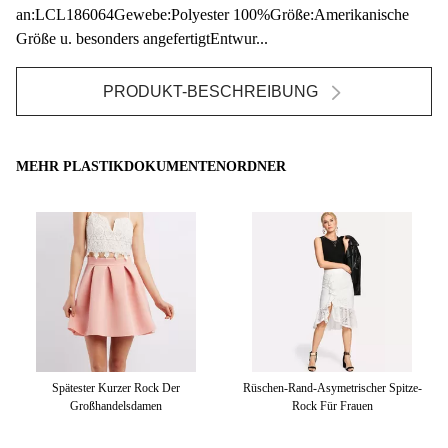
an:LCL186064Gewebe:Polyester 100%Größe:Amerikanische
Größe u. besonders angefertigtEntwur...
PRODUKT-BESCHREIBUNG
MEHR PLASTIKDOKUMENTENORDNER
00%
Spätester Kurzer Rock Der
Rüschen-Rand-Asymetrischer Spitze-
g
Großhandelsdamen
Rock Für Frauen