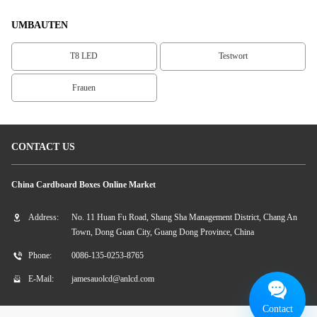
UMBAUTEN
T8 LED
Testwort
Frauen
CONTACT US
China Cardboard Boxes Online Market
Address:
No. 11 Huan Fu Road, Shang Sha Management District, Chang An
Town, Dong Guan City, Guang Dong Province, China
Phone:
0086-135-0253-8765
E-Mail:
jamesauolcd@anlcd.com
Contact