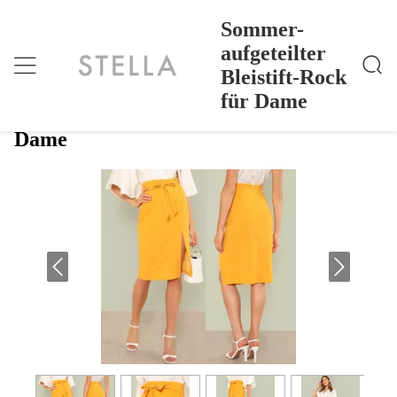
Sommer-
aufgeteilter
Bleistift-Rock
Sommer-Aufgeteilter Bleistift-Rock Für Dame
Nach Hause
>
Products
>
für Dame
Sommer-aufgeteilter Bleistift-Rock für
Dame